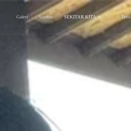
Galeri
Sambat
SEKITAR KITA
Tent