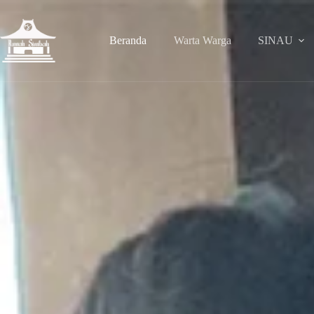
Beranda
Warta Warga
SINAU