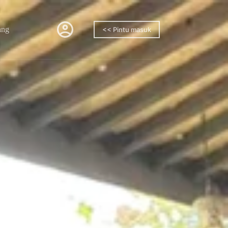
ang
<< Pintu masuk