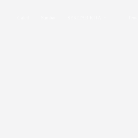
Galeri
Sambat
SEKITAR KITA
Tent