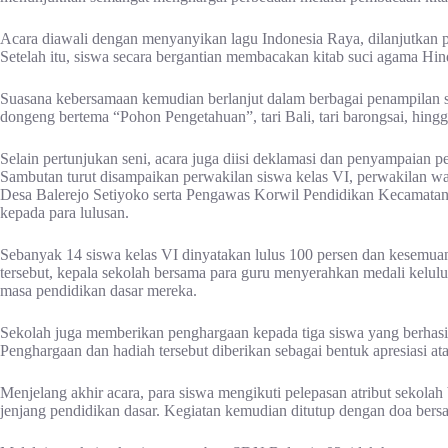
Acara diawali dengan menyanyikan lagu Indonesia Raya, dilanjutkan 
Setelah itu, siswa secara bergantian membacakan kitab suci agama Hin
Suasana kebersamaan kemudian berlanjut dalam berbagai penampilan se
dongeng bertema “Pohon Pengetahuan”, tari Bali, tari barongsai, hing
Selain pertunjukan seni, acara juga diisi deklamasi dan penyampaian pe
Sambutan turut disampaikan perwakilan siswa kelas VI, perwakilan 
Desa Balerejo Setiyoko serta Pengawas Korwil Pendidikan Kecamata
kepada para lulusan.
Sebanyak 14 siswa kelas VI dinyatakan lulus 100 persen dan kesemua
tersebut, kepala sekolah bersama para guru menyerahkan medali kelulu
masa pendidikan dasar mereka.
Sekolah juga memberikan penghargaan kepada tiga siswa yang berhas
Penghargaan dan hadiah tersebut diberikan sebagai bentuk apresiasi atas
Menjelang akhir acara, para siswa mengikuti pelepasan atribut sekolah
jenjang pendidikan dasar. Kegiatan kemudian ditutup dengan doa bers