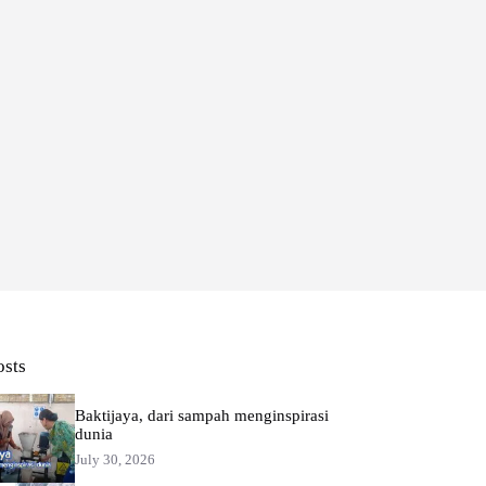
osts
Baktijaya, dari sampah menginspirasi
dunia
July 30, 2026