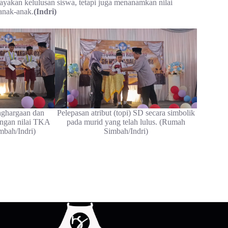
ayakan kelulusan siswa, tetapi juga menanamkan nilai
anak-anak.
(Indri)
nghargaan dan
Pelepasan atribut (topi) SD secara simbolik
engan nilai TKA
pada murid yang telah lulus. (Rumah
mbah/Indri)
Simbah/Indri)