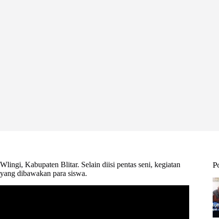
ngi, Kabupaten Blitar. Selain diisi pentas seni, kegiatan
P
 yang dibawakan para siswa.