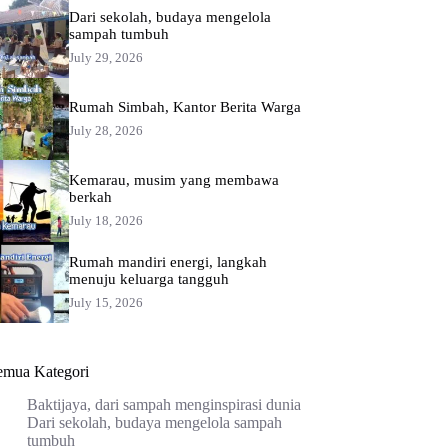
Dari sekolah, budaya mengelola
sampah tumbuh
July 29, 2026
Rumah Simbah, Kantor Berita Warga
July 28, 2026
Kemarau, musim yang membawa
berkah
July 18, 2026
Rumah mandiri energi, langkah
menuju keluarga tangguh
July 15, 2026
emua Kategori
Baktijaya, dari sampah menginspirasi dunia
Dari sekolah, budaya mengelola sampah
tumbuh