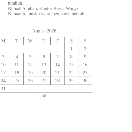
tumbuh
Rumah Simbah, Kantor Berita Warga
Kemarau, musim yang membawa berkah
August 2026
M
T
W
T
F
S
S
1
2
3
4
5
6
7
8
9
10
11
12
13
14
15
16
17
18
19
20
21
22
23
24
25
26
27
28
29
30
31
« Jul