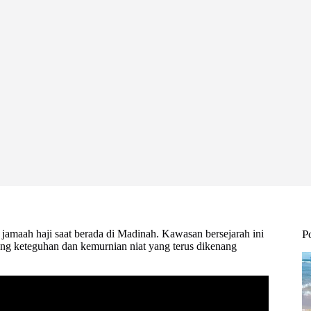
 jamaah haji saat berada di Madinah. Kawasan bersejarah ini
P
ng keteguhan dan kemurnian niat yang terus dikenang