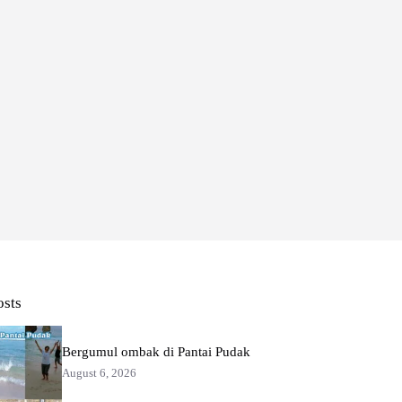
osts
Bergumul ombak di Pantai Pudak
August 6, 2026