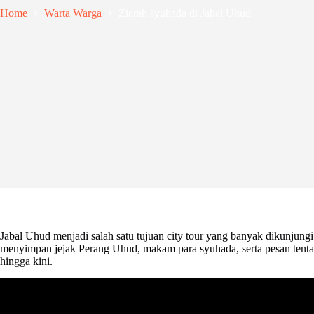
Home
Warta Warga
Ziarah syuhada di Jabal Uhud
Jabal Uhud menjadi salah satu tujuan city tour yang banyak dikunjungi
menyimpan jejak Perang Uhud, makam para syuhada, serta pesan tenta
hingga kini.