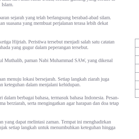
 Islam.
aran sejarah yang telah berlangsung berabad-abad silam.
an suasana yang membuat perjalanan terasa lebih dekat
tiga Hijriah. Peristiwa tersebut menjadi salah satu catatan
uhada yang gugur dalam peperangan tersebut.
bdul Muthalib, paman Nabi Muhammad SAW, yang dikenal
n menuju lokasi bersejarah. Setiap langkah ziarah juga
dan keteguhan dalam menjalani kehidupan.
i dalam berbagai bahasa, termasuk bahasa Indonesia. Pesan-
ma berziarah, serta mengingatkan agar harapan dan doa tetap
an yang dapat melintasi zaman. Tempat ini menghadirkan
ngajak setiap langkah untuk menumbuhkan keteguhan hingga