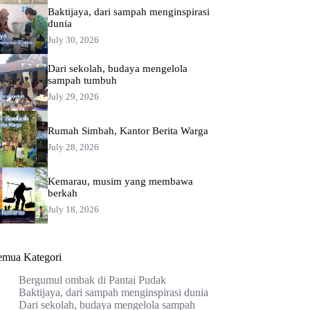
Baktijaya, dari sampah menginspirasi
dunia
July 30, 2026
Dari sekolah, budaya mengelola
sampah tumbuh
July 29, 2026
Rumah Simbah, Kantor Berita Warga
July 28, 2026
Kemarau, musim yang membawa
berkah
July 18, 2026
emua Kategori
Bergumul ombak di Pantai Pudak
Baktijaya, dari sampah menginspirasi dunia
Dari sekolah, budaya mengelola sampah