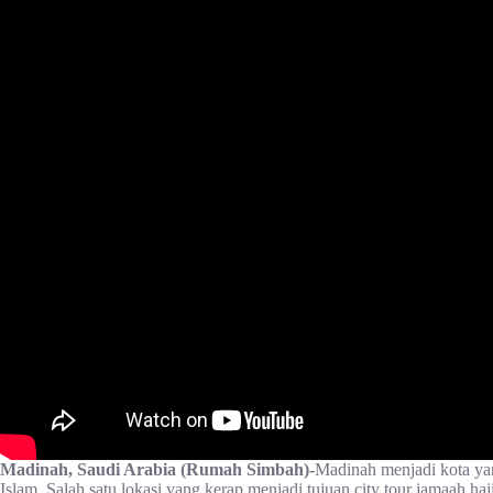
Madinah, Saudi Arabia (Rumah Simbah)-
Madinah menjadi kota ya
Islam. Salah satu lokasi yang kerap menjadi tujuan city tour jamaah ha