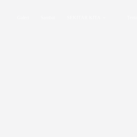
Galeri
Sambat
SEKITAR KITA
Tent