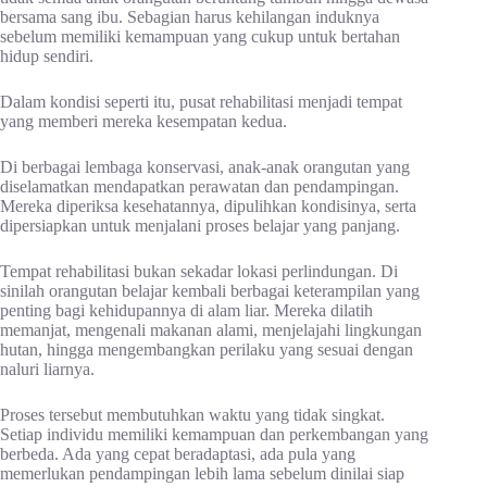
bersama sang ibu. Sebagian harus kehilangan induknya
sebelum memiliki kemampuan yang cukup untuk bertahan
hidup sendiri.
Dalam kondisi seperti itu, pusat rehabilitasi menjadi tempat
yang memberi mereka kesempatan kedua.
Di berbagai lembaga konservasi, anak-anak orangutan yang
diselamatkan mendapatkan perawatan dan pendampingan.
Mereka diperiksa kesehatannya, dipulihkan kondisinya, serta
dipersiapkan untuk menjalani proses belajar yang panjang.
Tempat rehabilitasi bukan sekadar lokasi perlindungan. Di
sinilah orangutan belajar kembali berbagai keterampilan yang
penting bagi kehidupannya di alam liar. Mereka dilatih
memanjat, mengenali makanan alami, menjelajahi lingkungan
hutan, hingga mengembangkan perilaku yang sesuai dengan
naluri liarnya.
Proses tersebut membutuhkan waktu yang tidak singkat.
Setiap individu memiliki kemampuan dan perkembangan yang
berbeda. Ada yang cepat beradaptasi, ada pula yang
memerlukan pendampingan lebih lama sebelum dinilai siap