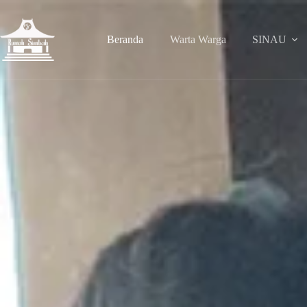
Beranda
Warta Warga
SINAU