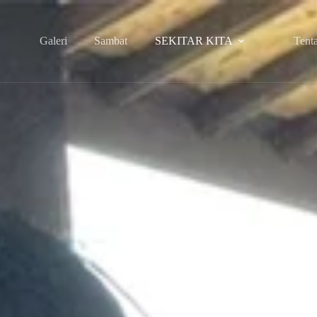
Galeri
Sambat
SEKITAR KITA
Tent