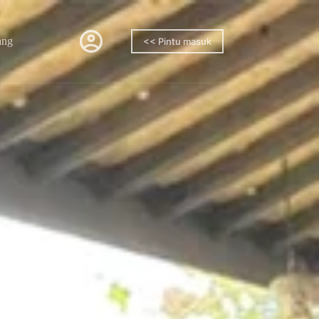
ang
<< Pintu masuk