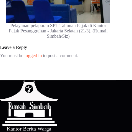
Pelayanan pelaporan SPT Tahunan Pajak di Kantor
Pajak Pesanggrahan - Jakarta Selatan (21/3). (Rumah
Simbah/Siz)
Leave a Reply
You must be
logged in
to post a comment.
Kantor Berita Warga