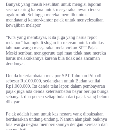
Banyak yang masih kesulitan untuk mengisi laporan
secara daring karena untuk masyarakat awam terasa
agak rumit. Sehingga mereka memilih untuk
mendatangi kantor-kantor pajak untuk menyelesaikan
kewajiban melapor.
“Kita yang membayar, Kita juga yang harus repot
melapor” barangkali slogan itu relevan untuk rutinitas
tahunan warga masyarakat melaporkan SPT Pajak.
Meski sembari menggerutu tapi mau tidak mau mereka
harus melakukannya karena bila tidak ada ancaman
dendanya.
Denda keterlambatan melapor SPT Tahunan Pribadi
sebesar Rp100.000, sedangkan untuk Badan senilai
Rp1.000.000. Itu denda telat lapor, dalam pembayaran
pajak juga ada denda keterlambatan bayar berupa bunga
sebanyak dua persen setiap bulan dari pajak yang belum
dibayar.
Pajak adalah iuran untuk kas negara yang dipaksakan
berdasarkan undang-undang. Namun alangkah baiknya
bila warga negara memberikannya dengan kerelaan dan
senang hati.