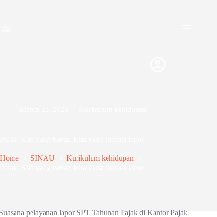
March 22, 2025
Kurikulum kehidupan
Pajak: Kita yang bayar, Kita yang (harus) lapor
Home
SINAU
Kurikulum kehidupan
Pajak: Kita yang bayar, Kita yang (harus) lapor
Suasana pelayanan lapor SPT Tahunan Pajak di Kantor Pajak