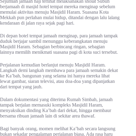
Sejumlah jamaah haji terlihat melaksanakan sholat Subuh
berjamaah di masjid hotel tempat mereka menginap sebelum
memulai aktivitas menuju Masjidil Haram. Suasana Kota
Mekkah pun perlahan mulai hidup, ditandai dengan lalu lalang
kendaraan di jalan raya sejak pagi hari.
Di depan hotel tempat jamaah menginap, para jamaah tampak
duduk berjajar sambil menunggu keberangkatan menuju
Masjidil Haram. Sebagian berbincang ringan, sebagian
lainnya memilih menikmati suasana pagi di kota suci tersebut.
Perjalanan kemudian berlanjut menuju Masjidil Haram.
Langkah demi langkah membawa para jamaah semakin dekat
ke Ka’bah, bangunan yang selama ini hanya mereka lihat
lewat gambar, siaran televisi, atau doa-doa yang dipanjatkan
dari tempat yang jauh.
Dalam dokumentasi yang diterima Rumah Simbah, jamaah
tampak berjalan memasuki kompleks Masjidil Haram,
menyaksikan dinding Ka’bah dari dekat, hingga membaur
bersama ribuan jamaah lain di sekitar area thawaf.
Bagi banyak orang, momen melihat Ka’bah secara langsung
bukan sekadar pengalaman perjalanan biasa. Ada rasa haru