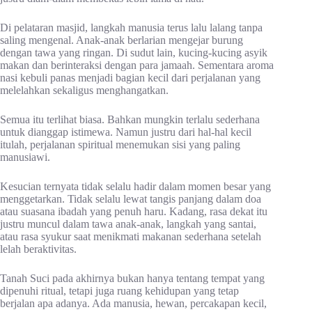
Di pelataran masjid, langkah manusia terus lalu lalang tanpa
saling mengenal. Anak-anak berlarian mengejar burung
dengan tawa yang ringan. Di sudut lain, kucing-kucing asyik
makan dan berinteraksi dengan para jamaah. Sementara aroma
nasi kebuli panas menjadi bagian kecil dari perjalanan yang
melelahkan sekaligus menghangatkan.
Semua itu terlihat biasa. Bahkan mungkin terlalu sederhana
untuk dianggap istimewa. Namun justru dari hal-hal kecil
itulah, perjalanan spiritual menemukan sisi yang paling
manusiawi.
Kesucian ternyata tidak selalu hadir dalam momen besar yang
menggetarkan. Tidak selalu lewat tangis panjang dalam doa
atau suasana ibadah yang penuh haru. Kadang, rasa dekat itu
justru muncul dalam tawa anak-anak, langkah yang santai,
atau rasa syukur saat menikmati makanan sederhana setelah
lelah beraktivitas.
Tanah Suci pada akhirnya bukan hanya tentang tempat yang
dipenuhi ritual, tetapi juga ruang kehidupan yang tetap
berjalan apa adanya. Ada manusia, hewan, percakapan kecil,