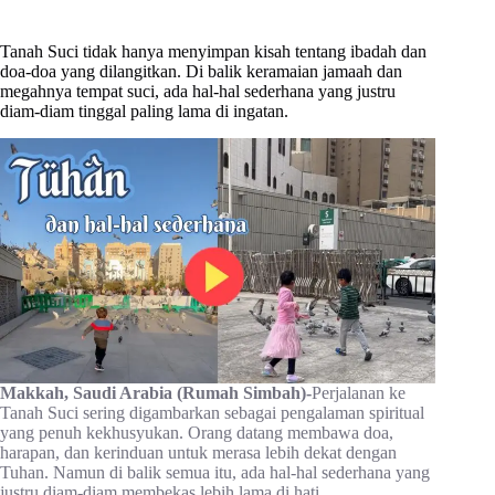
Tanah Suci tidak hanya menyimpan kisah tentang ibadah dan
doa-doa yang dilangitkan. Di balik keramaian jamaah dan
megahnya tempat suci, ada hal-hal sederhana yang justru
diam-diam tinggal paling lama di ingatan.
Makkah, Saudi Arabia (Rumah Simbah)-
Perjalanan ke
Tanah Suci sering digambarkan sebagai pengalaman spiritual
yang penuh kekhusyukan. Orang datang membawa doa,
harapan, dan kerinduan untuk merasa lebih dekat dengan
Tuhan. Namun di balik semua itu, ada hal-hal sederhana yang
justru diam-diam membekas lebih lama di hati.