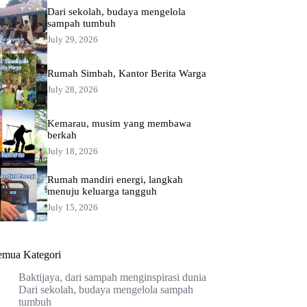
Dari sekolah, budaya mengelola
sampah tumbuh
July 29, 2026
Rumah Simbah, Kantor Berita Warga
July 28, 2026
Kemarau, musim yang membawa
berkah
July 18, 2026
Rumah mandiri energi, langkah
menuju keluarga tangguh
July 15, 2026
emua Kategori
Baktijaya, dari sampah menginspirasi dunia
Dari sekolah, budaya mengelola sampah
tumbuh