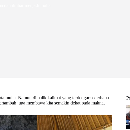
ia dan ikhtiar menjadi mulia
ta mulia. Namun di balik kalimat yang terdengar sederhana
P
 bertambah juga membawa kita semakin dekat pada makna,