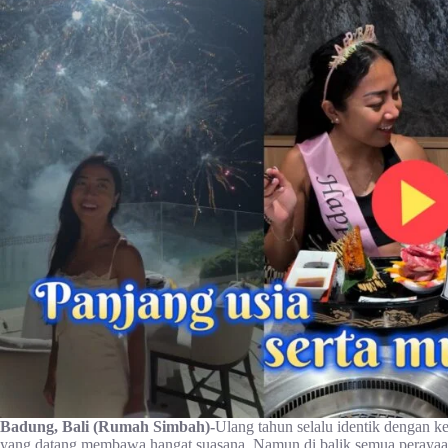
Badung, Bali (Rumah Simbah)-
Ulang tahun selalu identik dengan k
yang datang membawa hangat suasana. Namun di balik semua perayaan i