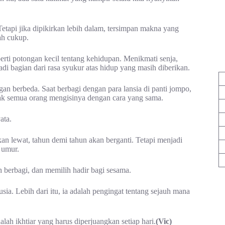
Tetapi jika dipikirkan lebih dalam, tersimpan makna yang
ah cukup.
rti potongan kecil tentang kehidupan. Menikmati senja,
i bagian dari rasa syukur atas hidup yang masih diberikan.
n berbeda. Saat berbagi dengan para lansia di panti jompo,
dak semua orang mengisinya dengan cara yang sama.
ata.
kan lewat, tahun demi tahun akan berganti. Tetapi menjadi
 umur.
h berbagi, dan memilih hadir bagi sesama.
ia. Lebih dari itu, ia adalah pengingat tentang sejauh mana
ah ikhtiar yang harus diperjuangkan setiap hari.
(Vic)