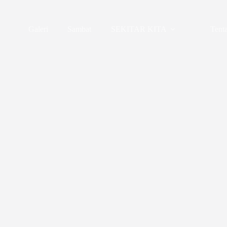
Galeri
Sambat
SEKITAR KITA
Tent