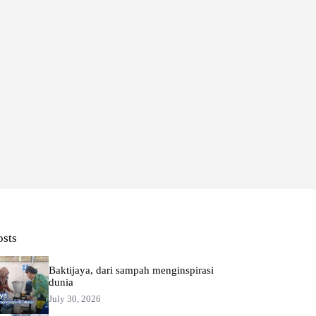
osts
Baktijaya, dari sampah menginspirasi
dunia
July 30, 2026