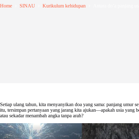
Home
SINAU
Kurikulum kehidupan
Antara do’a panjang us
Setiap ulang tahun, kita menyanyikan doa yang sama: panjang umur ser
itu, tersimpan pertanyaan yang jarang kita ajukan—apakah usia yang
atau sekadar menambah angka tanpa arah?