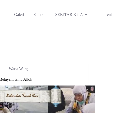
Galeri
Sambat
SEKITAR KITA
Tent
Warta Warga
Melayani tamu Alloh