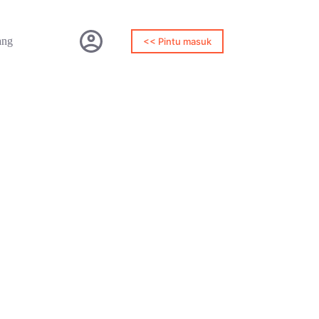
ang
<< Pintu masuk