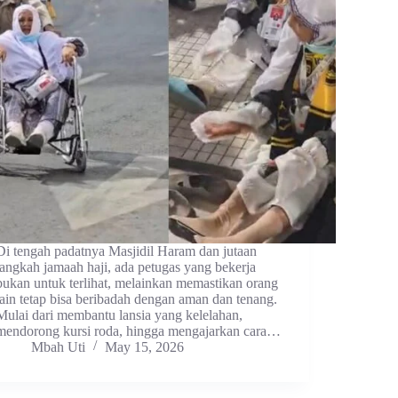
Di tengah padatnya Masjidil Haram dan jutaan
langkah jamaah haji, ada petugas yang bekerja
bukan untuk terlihat, melainkan memastikan orang
lain tetap bisa beribadah dengan aman dan tenang.
Mulai dari membantu lansia yang kelelahan,
mendorong kursi roda, hingga mengajarkan cara…
Mbah Uti
May 15, 2026