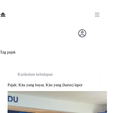
Skip
to
content
Tag
pajak
Kurikulum kehidupan
Pajak: Kita yang bayar, Kita yang (harus) lapor