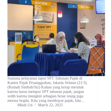
Suasana pelayanan lapor SPT Tahunan Pajak di
Kantor Pajak Pesanggrahan, Jakarta Selatan (21/3).
(Rumah Simbah/Siz) Kalian yang kerap merutuk
karena harus melapor SPT tahunan pajak, jangan
sedih karena mungkin sebagian besar orang juga
merasa begitu. Kita yang membayar pajak, kita…
Mbah Uti
March 22, 2025