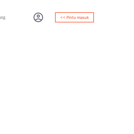
ang
<< Pintu masuk