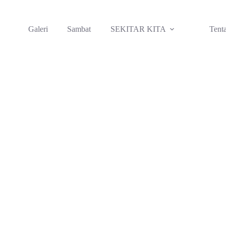
Galeri
Sambat
SEKITAR KITA
Tent