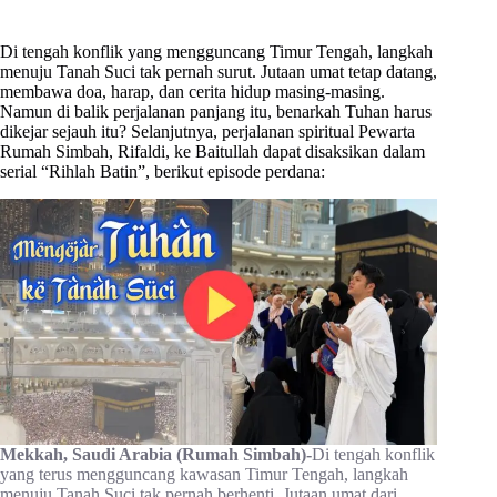
Di tengah konflik yang mengguncang Timur Tengah, langkah
menuju Tanah Suci tak pernah surut. Jutaan umat tetap datang,
membawa doa, harap, dan cerita hidup masing-masing.
Namun di balik perjalanan panjang itu, benarkah Tuhan harus
dikejar sejauh itu? Selanjutnya, perjalanan spiritual Pewarta
Rumah Simbah, Rifaldi, ke Baitullah dapat disaksikan dalam
serial “Rihlah Batin”, berikut episode perdana:
Mekkah, Saudi Arabia (Rumah Simbah)-
Di tengah konflik
yang terus mengguncang kawasan Timur Tengah, langkah
menuju Tanah Suci tak pernah berhenti. Jutaan umat dari