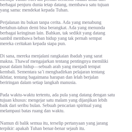
berbagai penjuru dunia tetap datang, membawa satu tujuan
yang sama: mendekat kepada Tuhan.
Perjalanan itu bukan tanpa cerita. Ada yang menabung
bertahun-tahun demi bisa berangkat. Ada yang menunda
berbagai keinginan lain. Bahkan, tak sedikit yang datang
sambil membawa beban hidup yang tak pernah sempat
mereka ceritakan kepada siapa pun.
Di sana, mereka menjalani rangkaian ibadah yang sarat
makna. Thawaf mengajarkan tentang pentingnya memiliki
pusat dalam hidup—sebuah arah yang menjadi tempat
kembali. Sementara sa’i menghadirkan pelajaran tentang
ikhtiar, tentang bagaimana harapan dan lelah berjalan
beriringan dalam setiap langkah manusia.
Pada waktu-waktu tertentu, ada pula yang datang dengan satu
tujuan khusus: mengejar satu malam yang dijanjikan lebih
baik dari seribu bulan. Sebuah pencarian spiritual yang
melampaui batas ruang dan waktu.
Namun di balik semua itu, terselip pertanyaan yang jarang
terpikir: apakah Tuhan benar-benar sejauh itu.