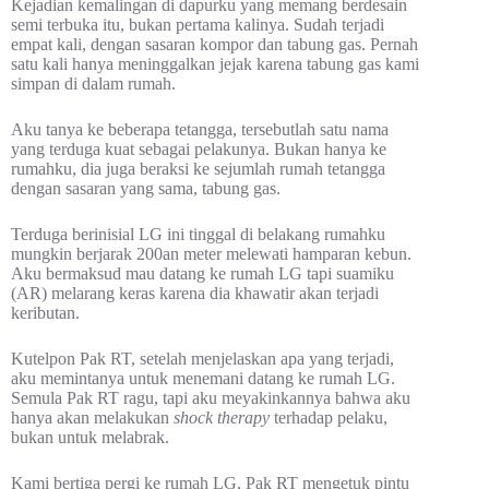
Kejadian kemalingan di dapurku yang memang berdesain
semi terbuka itu, bukan pertama kalinya. Sudah terjadi
empat kali, dengan sasaran kompor dan tabung gas. Pernah
satu kali hanya meninggalkan jejak karena tabung gas kami
simpan di dalam rumah.
Aku tanya ke beberapa tetangga, tersebutlah satu nama
yang terduga kuat sebagai pelakunya. Bukan hanya ke
rumahku, dia juga beraksi ke sejumlah rumah tetangga
dengan sasaran yang sama, tabung gas.
Terduga berinisial LG ini tinggal di belakang rumahku
mungkin berjarak 200an meter melewati hamparan kebun.
Aku bermaksud mau datang ke rumah LG tapi suamiku
(AR) melarang keras karena dia khawatir akan terjadi
keributan.
Kutelpon Pak RT, setelah menjelaskan apa yang terjadi,
aku memintanya untuk menemani datang ke rumah LG.
Semula Pak RT ragu, tapi aku meyakinkannya bahwa aku
hanya akan melakukan
shock therapy
terhadap pelaku,
bukan untuk melabrak.
Kami bertiga pergi ke rumah LG, Pak RT mengetuk pintu