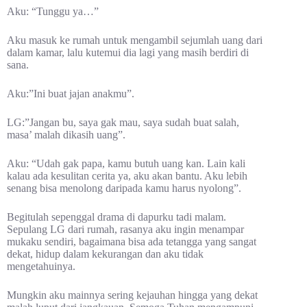
Aku: “Tunggu ya…”
Aku masuk ke rumah untuk mengambil sejumlah uang dari
dalam kamar, lalu kutemui dia lagi yang masih berdiri di
sana.
Aku:”Ini buat jajan anakmu”.
LG:”Jangan bu, saya gak mau, saya sudah buat salah,
masa’ malah dikasih uang”.
Aku: “Udah gak papa, kamu butuh uang kan. Lain kali
kalau ada kesulitan cerita ya, aku akan bantu. Aku lebih
senang bisa menolong daripada kamu harus nyolong”.
Begitulah sepenggal drama di dapurku tadi malam.
Sepulang LG dari rumah, rasanya aku ingin menampar
mukaku sendiri, bagaimana bisa ada tetangga yang sangat
dekat, hidup dalam kekurangan dan aku tidak
mengetahuinya.
Mungkin aku mainnya sering kejauhan hingga yang dekat