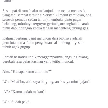
bantu”.
Sesampai di rumah aku melanjutkan rencana memasak
yang tadi sempat tertunda. Sekitar 30 menit kemudian, ada
sesosok pemuda (20an tahun) membuka pintu pagar
belakang, tubuhnya terguyur gerimis, melangkah ke arah
pintu dapur dengan kedua tangan menenteng tabung gas.
Kalimat pertama yang meluncur dari bibirnya adalah
permintaan maaf dan pengakuan salah, dengan gestur
tubuh agak gugup.
Sontak hasratku untuk menggamparnya langsung hilang,
berubah rasa belas kasihan yang tetiba muncul.
Aku: “Kenapa kamu ambil itu?”
LG: “Maaf bu, abis saya bingung, anak saya minta jajan”.
AR: “Kamu sudah makan?”
LG: “Sudah pak”.