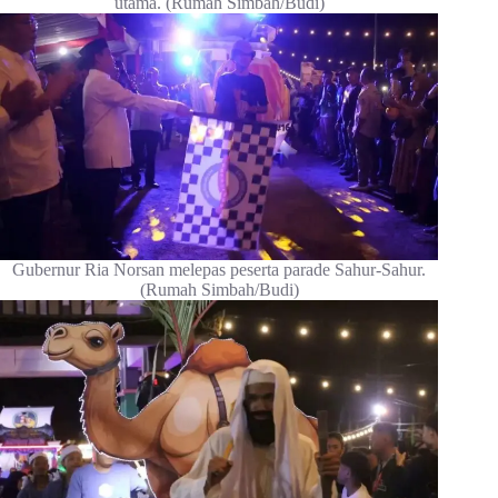
utama. (Rumah Simbah/Budi)
Gubernur Ria Norsan melepas peserta parade Sahur-Sahur.
(Rumah Simbah/Budi)