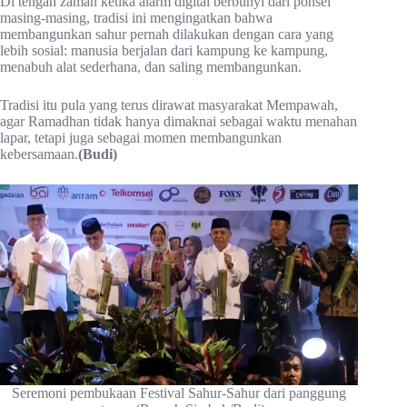
Di tengah zaman ketika alarm digital berbunyi dari ponsel
masing-masing, tradisi ini mengingatkan bahwa
membangunkan sahur pernah dilakukan dengan cara yang
lebih sosial: manusia berjalan dari kampung ke kampung,
menabuh alat sederhana, dan saling membangunkan.
Tradisi itu pula yang terus dirawat masyarakat Mempawah,
agar Ramadhan tidak hanya dimaknai sebagai waktu menahan
lapar, tetapi juga sebagai momen membangunkan
kebersamaan.
(Budi)
Seremoni pembukaan Festival Sahur-Sahur dari panggung