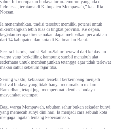
sahur. Ini merupakan budaya turun-temurun yang ada di
Indonesia, terutama di Kabupaten Mempawah,” kata Ria
Norsan.
Ia menambahkan, tradisi tersebut memiliki potensi untuk
dikembangkan lebih luas di tingkat provinsi. Ke depan,
kegiatan serupa direncanakan dapat melibatkan perwakilan
dari 14 kabupaten dan kota di Kalimantan Barat.
Secara historis, tradisi Sahur-Sahur berawal dari kebiasaan
warga yang berkeliling kampung sambil menabuh alat
sederhana untuk membangunkan tetangga agar tidak terlewat
makan sahur sebelum fajar tiba.
Seiring waktu, kebiasaan tersebut berkembang menjadi
festival budaya yang tidak hanya meramaikan malam
Ramadhan, tetapi juga memperkuat identitas budaya
masyarakat setempat.
Bagi warga Mempawah, tabuhan sahur bukan sekadar bunyi
yang memecah sunyi dini hari. Ia menjadi cara sebuah kota
menjaga ingatan tentang kebersamaan.