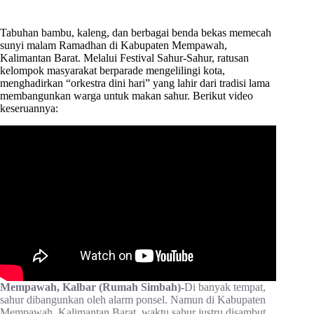
Tabuhan bambu, kaleng, dan berbagai benda bekas memecah
sunyi malam Ramadhan di Kabupaten Mempawah,
Kalimantan Barat. Melalui Festival Sahur-Sahur, ratusan
kelompok masyarakat berparade mengelilingi kota,
menghadirkan “orkestra dini hari” yang lahir dari tradisi lama
membangunkan warga untuk makan sahur. Berikut video
keseruannya:
Mempawah, Kalbar (Rumah Simbah)-
Di banyak tempat,
sahur dibangunkan oleh alarm ponsel. Namun di Kabupaten
Mempawah, Kalimantan Barat, waktu sahur justru disambut