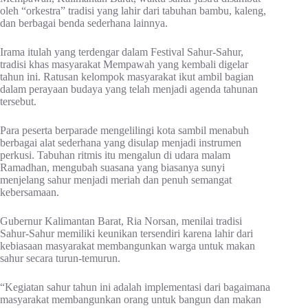
oleh “orkestra” tradisi yang lahir dari tabuhan bambu, kaleng,
dan berbagai benda sederhana lainnya.
Irama itulah yang terdengar dalam Festival Sahur-Sahur,
tradisi khas masyarakat Mempawah yang kembali digelar
tahun ini. Ratusan kelompok masyarakat ikut ambil bagian
dalam perayaan budaya yang telah menjadi agenda tahunan
tersebut.
Para peserta berparade mengelilingi kota sambil menabuh
berbagai alat sederhana yang disulap menjadi instrumen
perkusi. Tabuhan ritmis itu mengalun di udara malam
Ramadhan, mengubah suasana yang biasanya sunyi
menjelang sahur menjadi meriah dan penuh semangat
kebersamaan.
Gubernur Kalimantan Barat, Ria Norsan, menilai tradisi
Sahur-Sahur memiliki keunikan tersendiri karena lahir dari
kebiasaan masyarakat membangunkan warga untuk makan
sahur secara turun-temurun.
“Kegiatan sahur tahun ini adalah implementasi dari bagaimana
masyarakat membangunkan orang untuk bangun dan makan