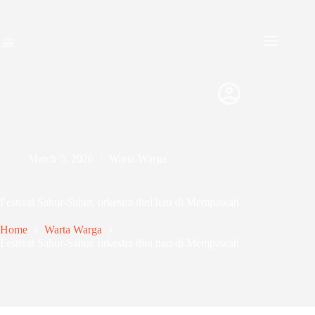
Skip
to
content
March 5, 2026
Warta Warga
Festival Sahur-Sahur, orkestra dini hari di Mempawah
Home
Warta Warga
Festival Sahur-Sahur, orkestra dini hari di Mempawah