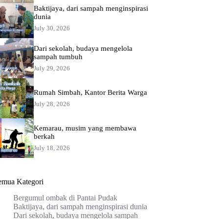
Baktijaya, dari sampah menginspirasi
dunia
July 30, 2026
Dari sekolah, budaya mengelola
sampah tumbuh
July 29, 2026
Rumah Simbah, Kantor Berita Warga
July 28, 2026
Kemarau, musim yang membawa
berkah
July 18, 2026
emua Kategori
Bergumul ombak di Pantai Pudak
Baktijaya, dari sampah menginspirasi dunia
Dari sekolah, budaya mengelola sampah