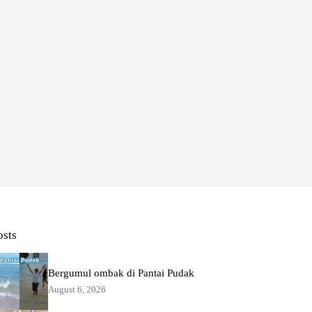
osts
Bergumul ombak di Pantai Pudak
August 6, 2026