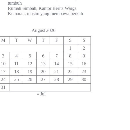
tumbuh
Rumah Simbah, Kantor Berita Warga
Kemarau, musim yang membawa berkah
August 2026
M
T
W
T
F
S
S
1
2
3
4
5
6
7
8
9
10
11
12
13
14
15
16
17
18
19
20
21
22
23
24
25
26
27
28
29
30
31
« Jul