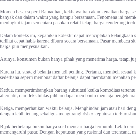
Momen besar seperti Ramadhan, kekhawatiran akan kenaikan harga se
banyak dan dalam waktu yang hampir bersamaan. Fenomena ini memicu 
meningkat tajam sementara pasokan relatif tetap, harga cenderung terd
Dalam konteks ini, kepanikan kolektif dapat menciptakan kelangkaan
terlihat cepat habis karena diburu secara bersamaan. Pasar membaca si
harga pun menyesuaikan.
Artinya, konsumen bukan hanya pihak yang menerima harga, tetapi jug
Karena itu, strategi belanja menjadi penting. Pertama, membeli sesuai
sederhana seperti membuat daftar belanja dapat membantu menahan pe
Kedua, mempertimbangkan barang substitusi ketika komoditas tertentu
alternatif, dan fleksibilitas pilihan dapat membantu menjaga pengeluaran
Ketiga, memperhatikan waktu belanja. Menghindari jam atau hari den
dengan lebih tenang sekaligus mengurangi risiko keputusan terburu-bu
Bijak berbelanja bukan hanya soal mencari harga termurah. Lebih dari 
memengaruhi pasar. Dengan keputusan yang rasional dan terencana, mas