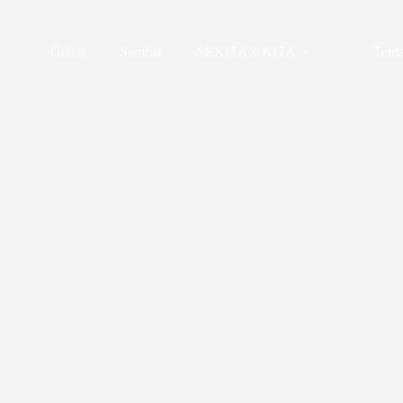
Galeri
Sambat
SEKITAR KITA
Tent