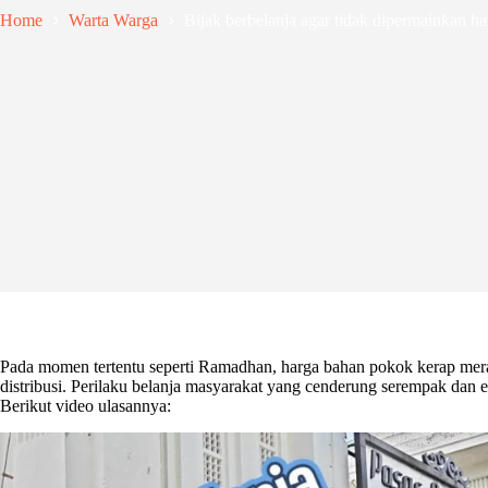
Home
Warta Warga
Bijak berbelanja agar tidak dipermainkan ha
Pada momen tertentu seperti Ramadhan, harga bahan pokok kerap meran
distribusi. Perilaku belanja masyarakat yang cenderung serempak dan 
Berikut video ulasannya: