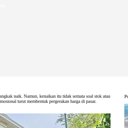
rga
gkak naik. Namun, kenaikan itu tidak semata soal stok atau
P
emosional turut membentuk pergerakan harga di pasar.