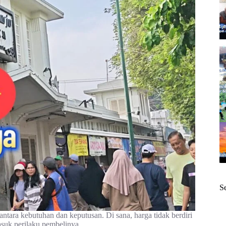
S
antara kebutuhan dan keputusan. Di sana, harga tidak berdiri
asuk perilaku pembelinya.