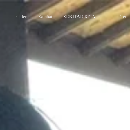
Galeri
Sambat
SEKITAR KITA
Tent