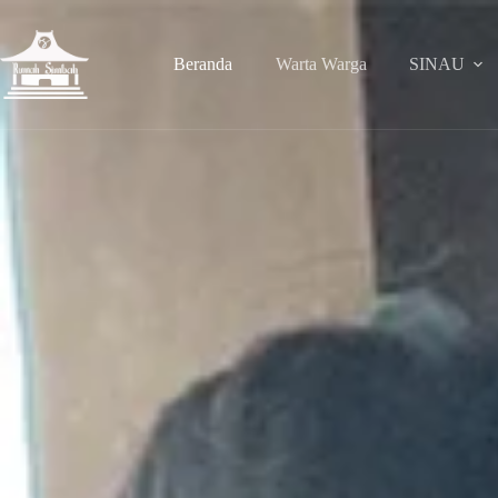
Beranda
Warta Warga
SINAU