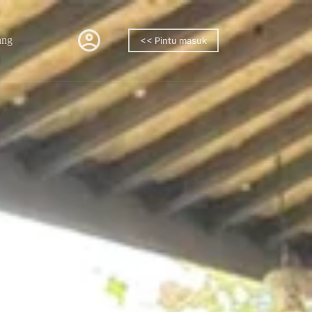
ang
<< Pintu masuk