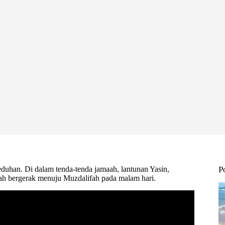
uhan. Di dalam tenda-tenda jamaah, lantunan Yasin,
P
ah bergerak menuju Muzdalifah pada malam hari.