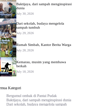
Baktijaya, dari sampah menginspirasi
dunia
July 30, 2026
Dari sekolah, budaya mengelola
sampah tumbuh
July 29, 2026
Rumah Simbah, Kantor Berita Warga
July 28, 2026
Kemarau, musim yang membawa
berkah
July 18, 2026
emua Kategori
Bergumul ombak di Pantai Pudak
Baktijaya, dari sampah menginspirasi dunia
Dari sekolah, budaya mengelola sampah