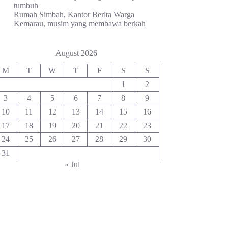
tumbuh
Rumah Simbah, Kantor Berita Warga
Kemarau, musim yang membawa berkah
August 2026
M
T
W
T
F
S
S
1
2
3
4
5
6
7
8
9
10
11
12
13
14
15
16
17
18
19
20
21
22
23
24
25
26
27
28
29
30
31
« Jul