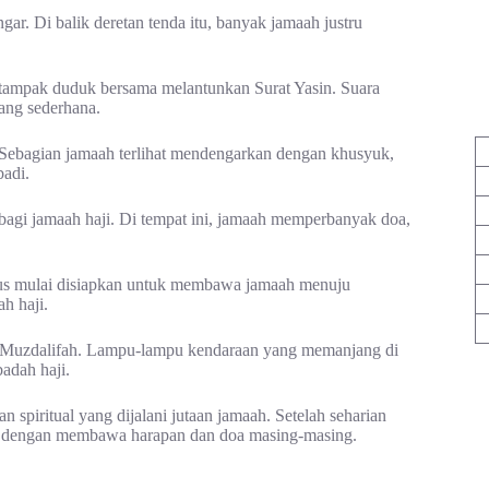
ar. Di balik deretan tenda itu, banyak jamaah justru
h tampak duduk bersama melantunkan Surat Yasin. Suara
ang sederhana.
. Sebagian jamaah terlihat mendengarkan dengan khusyuk,
adi.
gi jamaah haji. Di tempat ini, jamaah memperbanyak doa,
-bus mulai disiapkan untuk membawa jamaah menuju
h haji.
u Muzdalifah. Lampu-lampu kendaraan yang memanjang di
adah haji.
 spiritual yang dijalani jutaan jamaah. Setelah seharian
an dengan membawa harapan dan doa masing-masing.