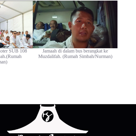
Kloter SUB 108
Jamaah di dalam bus berangkat ke
bah.(Rumah
Muzdalifah. (Rumah Simbah/Nurman)
man)