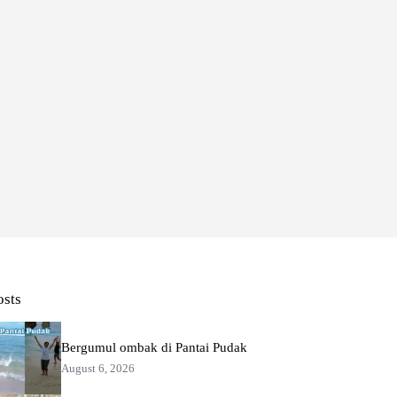
osts
Bergumul ombak di Pantai Pudak
August 6, 2026