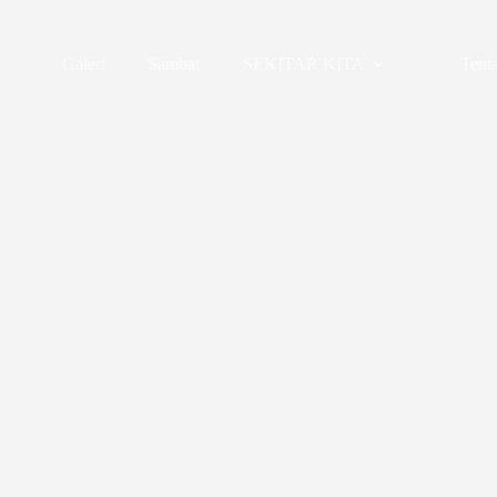
Galeri
Sambat
SEKITAR KITA
Tent