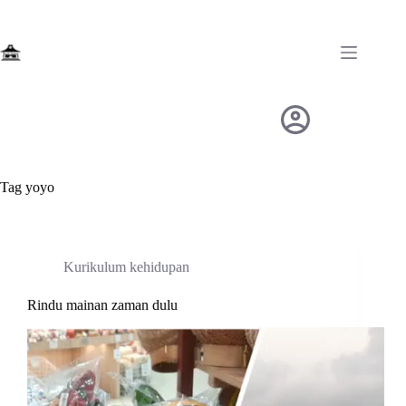
Skip
to
content
Tag
yoyo
Kurikulum kehidupan
Rindu mainan zaman dulu