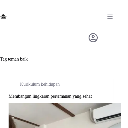
Skip
to
content
Tag
teman baik
Kurikulum kehidupan
Membangun lingkaran pertemanan yang sehat