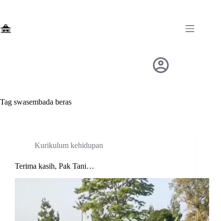
Skip
to
content
Tag
swasembada beras
Kurikulum kehidupan
Terima kasih, Pak Tani…