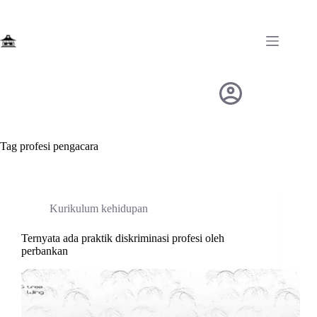
Skip
to
content
Tag
profesi pengacara
Kurikulum kehidupan
Ternyata ada praktik diskriminasi profesi oleh
perbankan