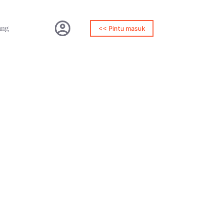
ang
<< Pintu masuk