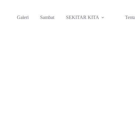
Galeri
Sambat
SEKITAR KITA
Tent