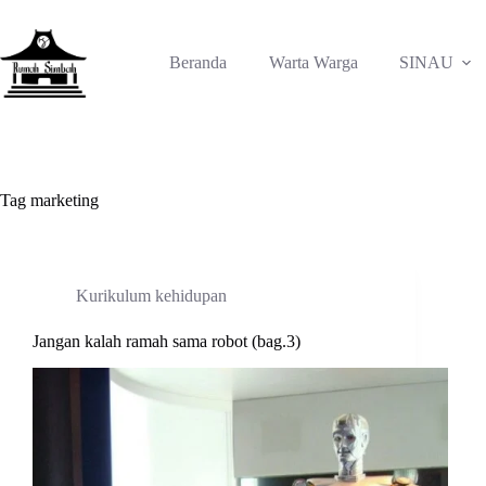
Skip
to
content
Beranda
Warta Warga
SINAU
Tag
marketing
Kurikulum kehidupan
Jangan kalah ramah sama robot (bag.3)