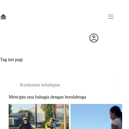
Skip
to
content
Tag
lari pagi
Kurikulum kehidupan
Mencipta rasa bahagia dengan berolahraga