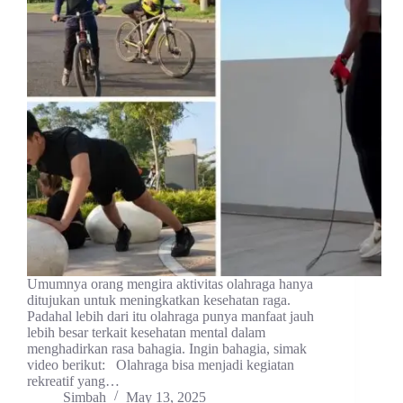
Umumnya orang mengira aktivitas olahraga hanya
ditujukan untuk meningkatkan kesehatan raga.
Padahal lebih dari itu olahraga punya manfaat jauh
lebih besar terkait kesehatan mental dalam
menghadirkan rasa bahagia. Ingin bahagia, simak
video berikut: Olahraga bisa menjadi kegiatan
rekreatif yang…
Simbah
May 13, 2025