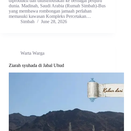
diproduksi dan didistribusikan ke berbagai penjuru
dunia. Madinah, Saudi Arabia (Rumah Simbah)-Bus
yang membawa rombongan jamaah perlahan
memasuki kawasan Kompleks Percetakan…
Simbah
June 28, 2026
Warta Warga
Ziarah syuhada di Jabal Uhud