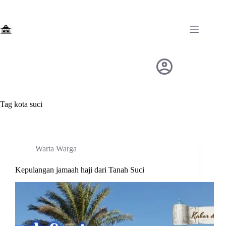
Skip
to
content
Tag
kota suci
Warta Warga
Kepulangan jamaah haji dari Tanah Suci