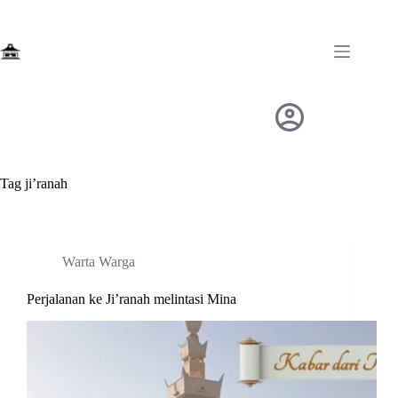
Skip
to
content
Tag
ji’ranah
Warta Warga
Perjalanan ke Ji’ranah melintasi Mina