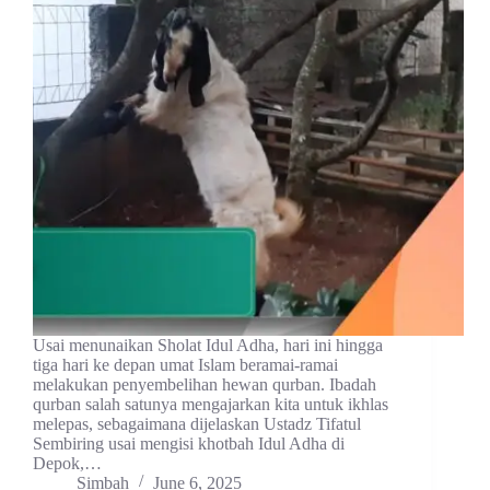
Usai menunaikan Sholat Idul Adha, hari ini hingga
tiga hari ke depan umat Islam beramai-ramai
melakukan penyembelihan hewan qurban. Ibadah
qurban salah satunya mengajarkan kita untuk ikhlas
melepas, sebagaimana dijelaskan Ustadz Tifatul
Sembiring usai mengisi khotbah Idul Adha di
Depok,…
Simbah
June 6, 2025