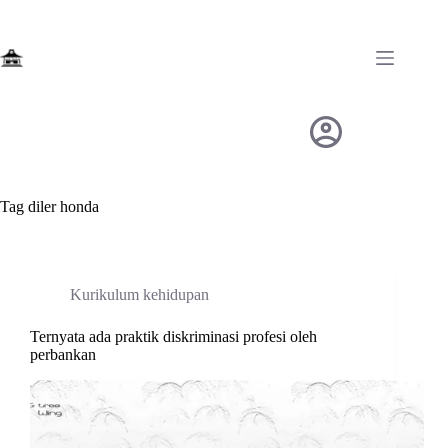
Skip
to
content
Tag
diler honda
Kurikulum kehidupan
Ternyata ada praktik diskriminasi profesi oleh
perbankan