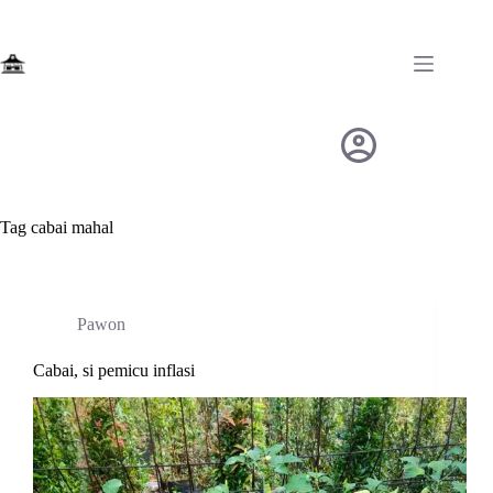
Skip
to
content
Tag
cabai mahal
Pawon
Cabai, si pemicu inflasi