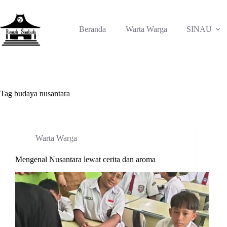
Skip
to
content
Beranda
Warta Warga
SINAU
Tag
budaya nusantara
Warta Warga
Mengenal Nusantara lewat cerita dan aroma