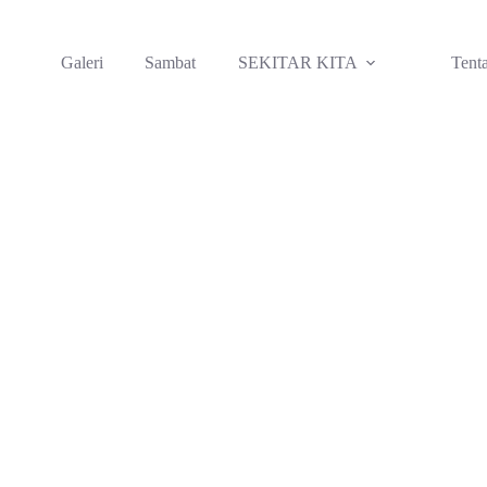
Galeri
Sambat
SEKITAR KITA
Tent