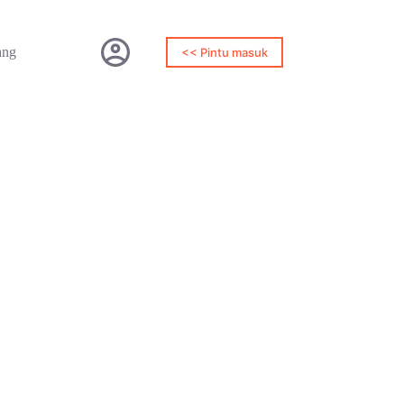
ang
<< Pintu masuk