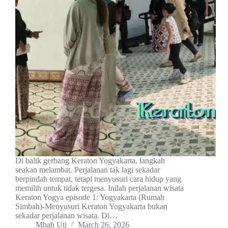
Di balik gerbang Keraton Yogyakarta, langkah
seakan melambat. Perjalanan tak lagi sekadar
berpindah tempat, tetapi menyusuri cara hidup yang
memilih untuk tidak tergesa. Inilah perjalanan wisata
Keraton Yogya episode 1: Yogyakarta (Rumah
Simbah)-Menyusuri Keraton Yogyakarta bukan
sekadar perjalanan wisata. Di…
Mbah Uti
March 26, 2026