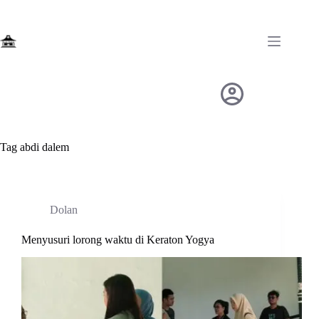
Skip
to
content
Tag
abdi dalem
Dolan
Menyusuri lorong waktu di Keraton Yogya