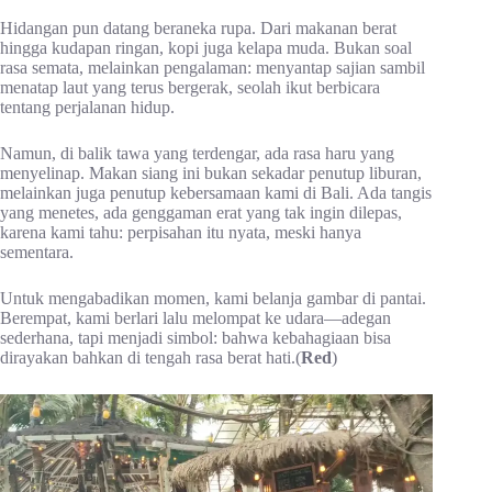
Hidangan pun datang beraneka rupa. Dari makanan berat
hingga kudapan ringan, kopi juga kelapa muda. Bukan soal
rasa semata, melainkan pengalaman: menyantap sajian sambil
menatap laut yang terus bergerak, seolah ikut berbicara
tentang perjalanan hidup.
Namun, di balik tawa yang terdengar, ada rasa haru yang
menyelinap. Makan siang ini bukan sekadar penutup liburan,
melainkan juga penutup kebersamaan kami di Bali. Ada tangis
yang menetes, ada genggaman erat yang tak ingin dilepas,
karena kami tahu: perpisahan itu nyata, meski hanya
sementara.
Untuk mengabadikan momen, kami belanja gambar di pantai.
Berempat, kami berlari lalu melompat ke udara—adegan
sederhana, tapi menjadi simbol: bahwa kebahagiaan bisa
dirayakan bahkan di tengah rasa berat hati.(
Red
)