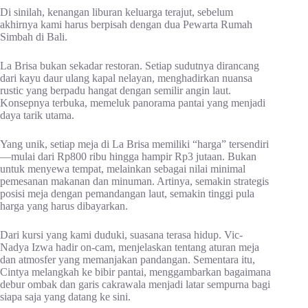
Di sinilah, kenangan liburan keluarga terajut, sebelum
akhirnya kami harus berpisah dengan dua Pewarta Rumah
Simbah di Bali.
La Brisa bukan sekadar restoran. Setiap sudutnya dirancang
dari kayu daur ulang kapal nelayan, menghadirkan nuansa
rustic yang berpadu hangat dengan semilir angin laut.
Konsepnya terbuka, memeluk panorama pantai yang menjadi
daya tarik utama.
Yang unik, setiap meja di La Brisa memiliki “harga” tersendiri
—mulai dari Rp800 ribu hingga hampir Rp3 jutaan. Bukan
untuk menyewa tempat, melainkan sebagai nilai minimal
pemesanan makanan dan minuman. Artinya, semakin strategis
posisi meja dengan pemandangan laut, semakin tinggi pula
harga yang harus dibayarkan.
Dari kursi yang kami duduki, suasana terasa hidup. Vic-
Nadya Izwa hadir on-cam, menjelaskan tentang aturan meja
dan atmosfer yang memanjakan pandangan. Sementara itu,
Cintya melangkah ke bibir pantai, menggambarkan bagaimana
debur ombak dan garis cakrawala menjadi latar sempurna bagi
siapa saja yang datang ke sini.