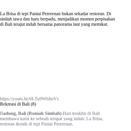
La Brisa di tepi Pantai Pererenan bukan sekadar restoran. Di
sinilah tawa dan haru berpadu, menjadikan momen perpisahan
di Bali terajut indah bersama panorama laut yang memikat.
https://youtu.be/6LTu9WhImVs
Rekreasi di Bali (8)
B
adung, Bali (Rumah Simbah)-
Hari terakhir di Bali
membawa kami ke sebuah tempat yang indah: La Brisa,
restoran ikonik di tepi Pantai Pererenan.