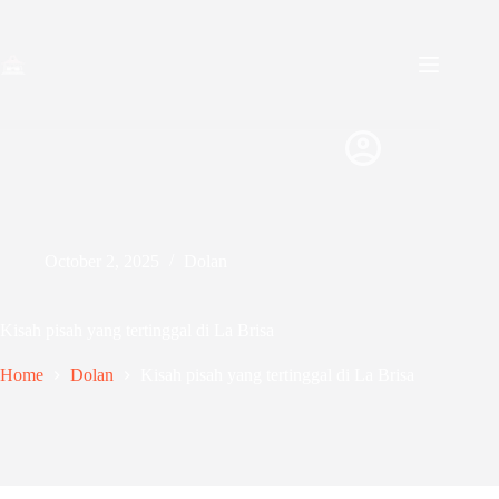
Skip
to
content
October 2, 2025
Dolan
Kisah pisah yang tertinggal di La Brisa
Home
Dolan
Kisah pisah yang tertinggal di La Brisa