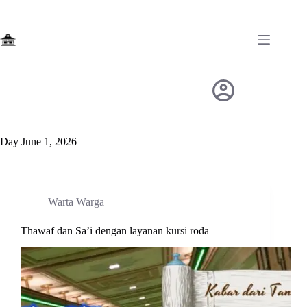
Skip
to
content
Day
June 1, 2026
Warta Warga
Thawaf dan Sa’i dengan layanan kursi roda