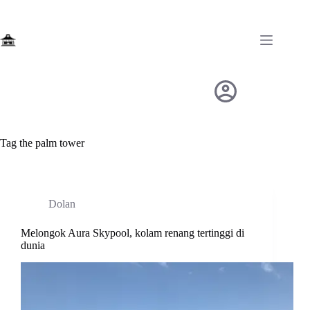
Skip
to
content
Tag
the palm tower
Dolan
Melongok Aura Skypool, kolam renang tertinggi di
dunia