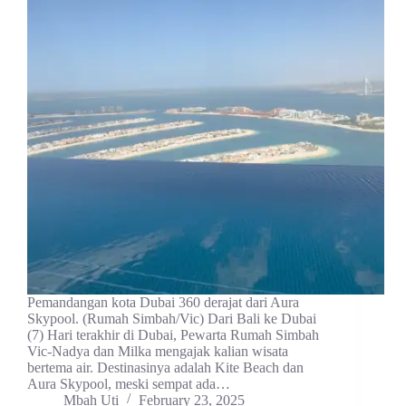
Pemandangan kota Dubai 360 derajat dari Aura
Skypool. (Rumah Simbah/Vic) Dari Bali ke Dubai
(7) Hari terakhir di Dubai, Pewarta Rumah Simbah
Vic-Nadya dan Milka mengajak kalian wisata
bertema air. Destinasinya adalah Kite Beach dan
Aura Skypool, meski sempat ada…
Mbah Uti
February 23, 2025