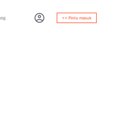
ang
<< Pintu masuk