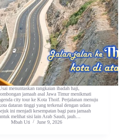
Usai menuntaskan rangkaian ibadah haji,
rombongan jamaah asal Jawa Timur menikmati
agenda city tour ke Kota Thoif. Perjalanan menuju
kota dataran tinggi yang terkenal dengan udara
sejuk ini menjadi kesempatan bagi para jamaah
untuk melihat sisi lain Arab Saudi, jauh…
Mbah Uti
June 9, 2026