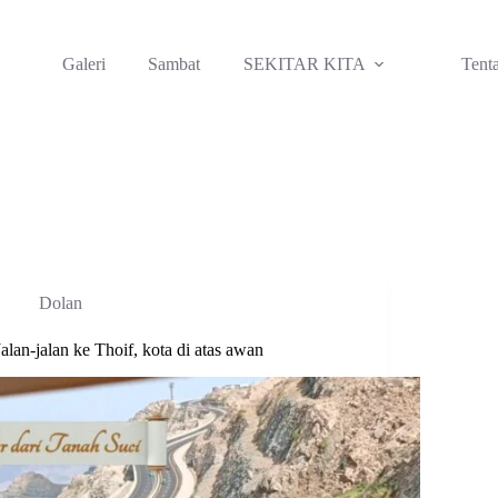
Galeri
Sambat
SEKITAR KITA
Tent
Dolan
Jalan-jalan ke Thoif, kota di atas awan