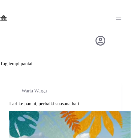
Skip
to
content
Tag
terapi pantai
Warta Warga
Lari ke pantai, perbaiki suasana hati