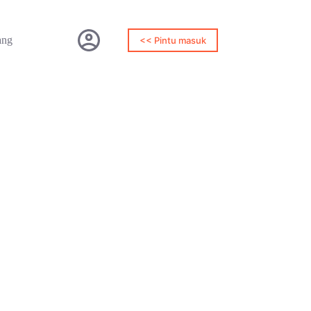
ang
<< Pintu masuk