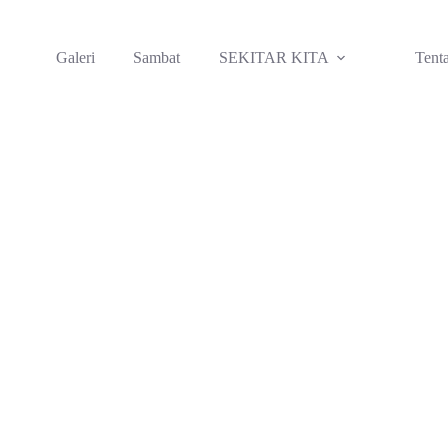
Galeri
Sambat
SEKITAR KITA
Tent