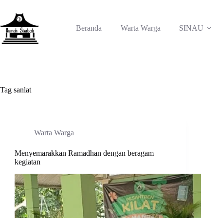
Skip
to
content
Beranda
Warta Warga
SINAU
Tag
sanlat
Warta Warga
Menyemarakkan Ramadhan dengan beragam
kegiatan