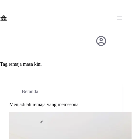
Skip
to
content
Tag
remaja masa kini
Beranda
Menjadilah remaja yang memesona