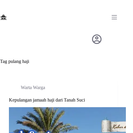
Skip
to
content
Tag
pulang haji
Warta Warga
Kepulangan jamaah haji dari Tanah Suci