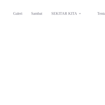
Galeri
Sambat
SEKITAR KITA
Tent