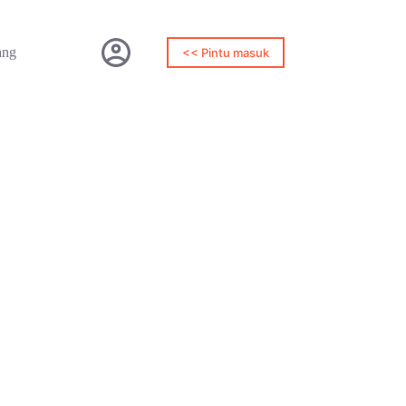
ang
<< Pintu masuk