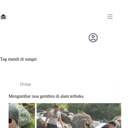
Skip
to
content
Tag
mandi di sungai
Dolan
Mengumbar rasa gembira di alam terbuka