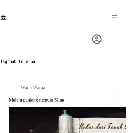
Skip
to
content
Tag
mabid di mina
Warta Warga
Malam panjang menuju Mina