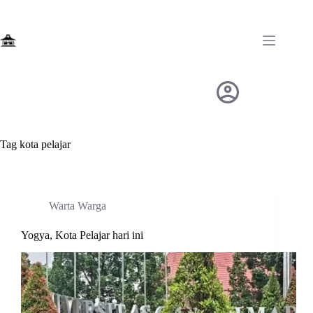
Skip
to
content
Tag
kota pelajar
Warta Warga
Yogya, Kota Pelajar hari ini