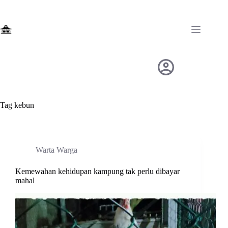
Skip
to
content
Tag
kebun
Warta Warga
Kemewahan kehidupan kampung tak perlu dibayar
mahal