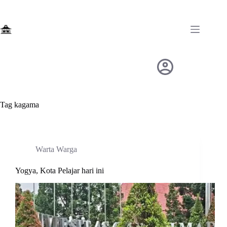
Skip
to
content
Tag
kagama
Warta Warga
Yogya, Kota Pelajar hari ini