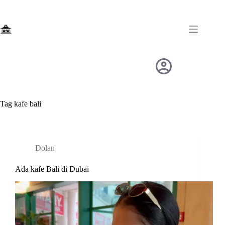
Skip
to
content
Tag
kafe bali
Dolan
Ada kafe Bali di Dubai