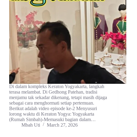
Di dalam kompleks Keraton Yogyakarta, langkah
terasa melambat. Di Gedhong Patehan, tradisi
menjamu tak sekadar dikenang, tetapi masih dijaga
sebagai cara menghormati setiap pertemuan.
Berikut adalah video episode ke-2 Menyusuri
lorong waktu di Keraton Yogya: Yogyakarta
(Rumah Simbah)-Memasuki bagian dalam…
Mbah Uti
March 27, 2026