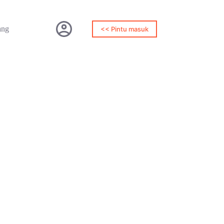
ang
<< Pintu masuk