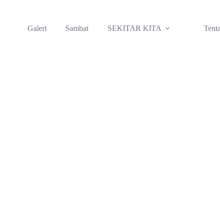
Galeri
Sambat
SEKITAR KITA
Tent