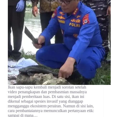
Ikan sapu-sapu kembali menjadi sorotan setelah
video penangkapan dan pembasmian massalnya
menjadi pemberitaan luas. Di satu sisi, ikan ini
dikenal sebagai spesies invasif yang dianggap
mengganggu ekosistem perairan. Namun di sisi lain,
cara pembantaiannya memunculkan pertanyaan etik:
sampai di mana…