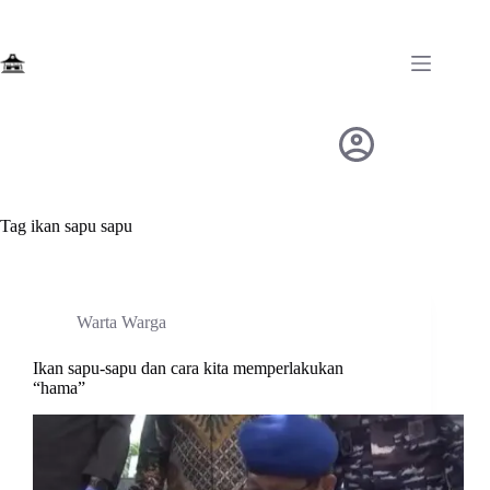
Skip
to
content
Tag
ikan sapu sapu
Warta Warga
Ikan sapu-sapu dan cara kita memperlakukan
“hama”