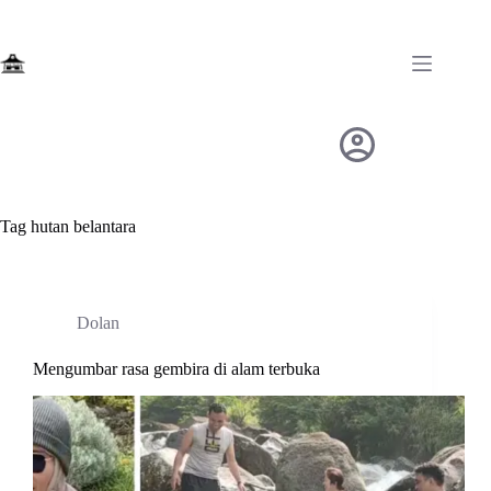
Skip
to
content
Tag
hutan belantara
Dolan
Mengumbar rasa gembira di alam terbuka