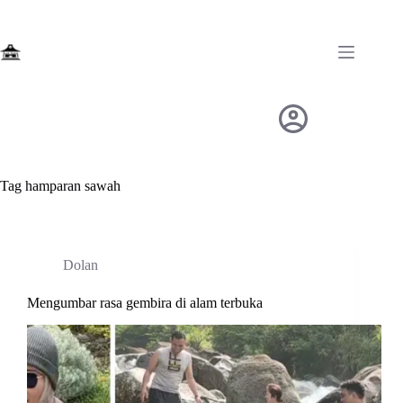
Skip
to
content
Tag
hamparan sawah
Dolan
Mengumbar rasa gembira di alam terbuka